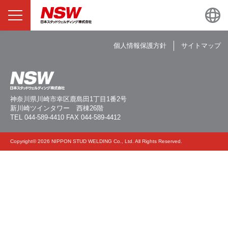
個人情報保護方針
サイトマップ
神奈川県川崎市幸区鹿島田1丁目1番2号
新川崎ツインタワー 西棟26階
TEL
044-589-4410
FAX 044-589-4412
Copyright© 2026 NIPPON STUD WELDING Co., Ltd. All Rights Reserved.