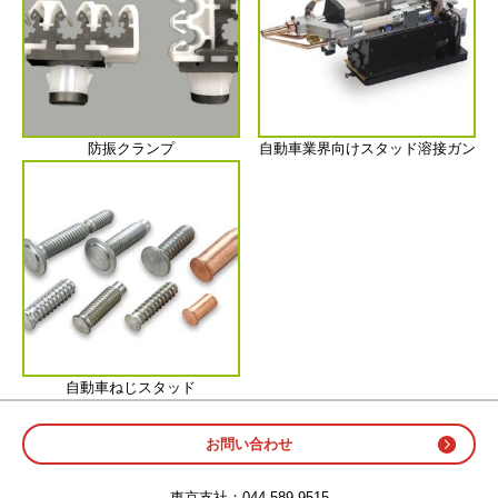
防振クランプ
自動車業界向けスタッド溶接ガン
自動車ねじスタッド
お問い合わせ
東京支社：
044-589-9515