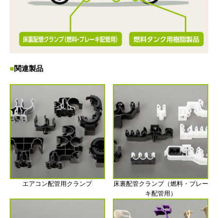
関連製品
エアコン配管用クランプ
床裏配管クランプ（燃料・ブレー
キ配管用）