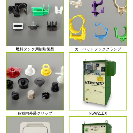
燃料タンク用樹脂製品
カーペットフッククランプ
各種内外装クリップ
NSW21EX