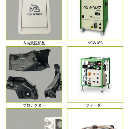
内装意匠部品
NSW18S
プロテクター
フィーダー